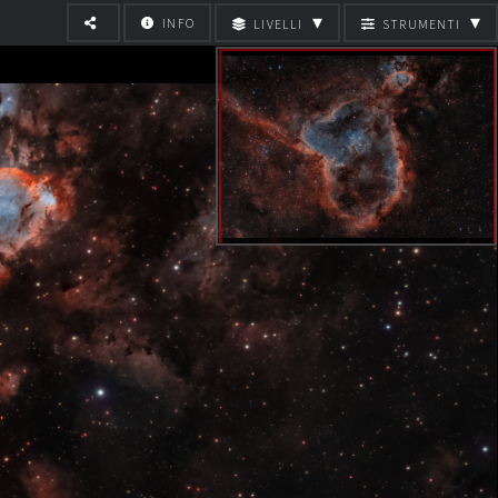
▾
▾
INFO
LIVELLI
STRUMENTI