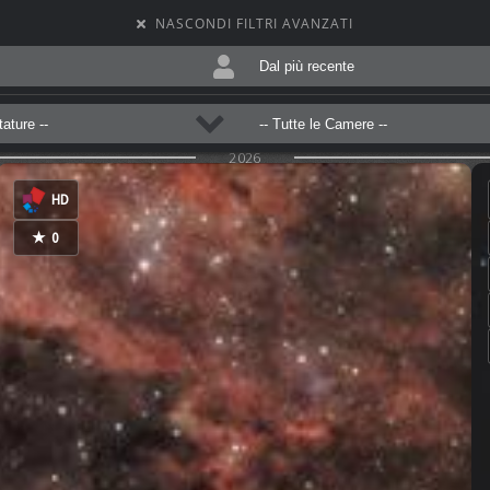
NASCONDI FILTRI AVANZATI
2026
0
COMMENTI
HD
★
0