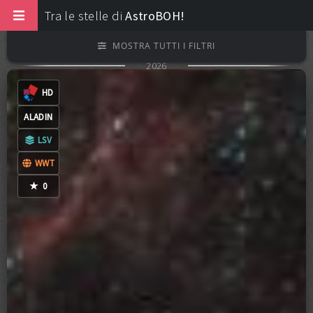
Tra le stelle di
AstroBOH!
MOSTRA TUTTI I FILTRI
2026
0
COMMENTI
CC-BY-NC-ND-4.0
HD
ALADIN
LSV
FILTRI EXTRA
WWT
★
0