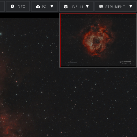
▾
▾
▾
INFO
POI
LIVELLI
STRUMENTI