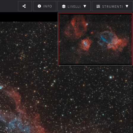
▾
▾
INFO
LIVELLI
STRUMENTI