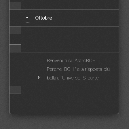
Ottobre
Benvenuti su AstroBOH!:
Perché "BOH!" è la risposta più
bella all'Universo. Si parte!