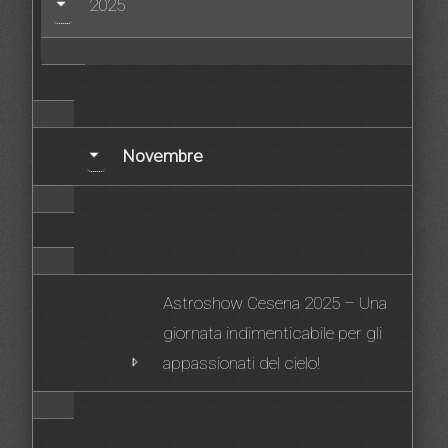
2025
Novembre
Astroshow Cesena 2025 – Una
giornata indimenticabile per gli
appassionati del cielo!